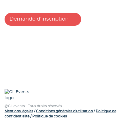
Demande d'inscription
@GL events - Tous droits réservés
Mentions légales
/
Conditions générales d'utilisation
/
Politique de
confidentialité
/
Politique de cookies