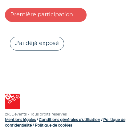
Première participation
J'ai déjà exposé
@GL events - Tous droits réservés
Mentions légales
/
Conditions générales d'utilisation
/
Politique de
confidentialité
/
Politique de cookies