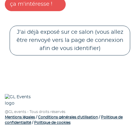
ça m'intéresse !
J'ai déjà exposé sur ce salon (vous allez
être renvoyé vers la page de connexion
afin de vous identifier)
@GL events - Tous droits réservés
Mentions légales
/
Conditions générales d'utilisation
/
Politique de
confidentialité
/
Politique de cookies