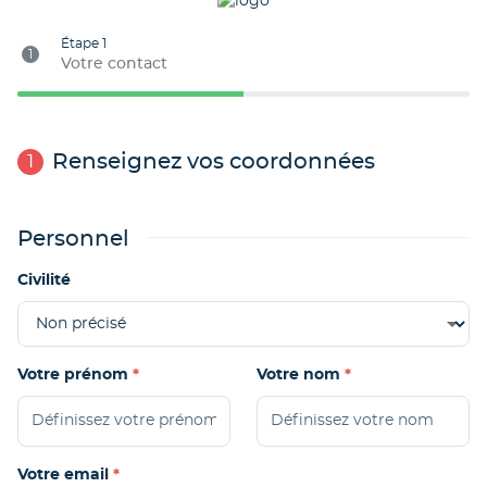
Étape 1
1
Votre contact
Renseignez vos coordonnées
1
Personnel
Civilité
Votre prénom
Votre nom
Votre email