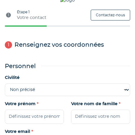
Étape 1
1
Contactez-nous
Votre contact
Renseignez vos coordonnées
1
Personnel
Civilité
Votre prénom
Votre nom de famille
Votre email