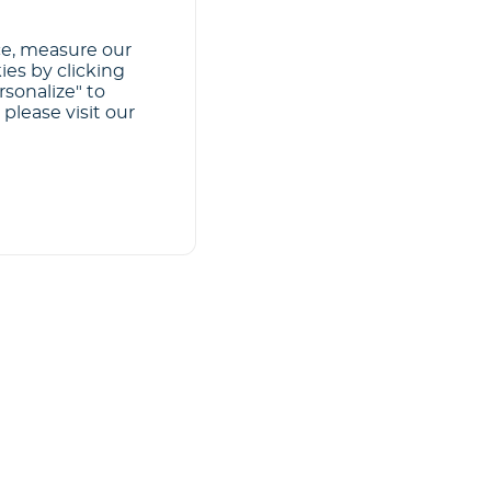
ce, measure our
ies by clicking
rsonalize" to
please visit our