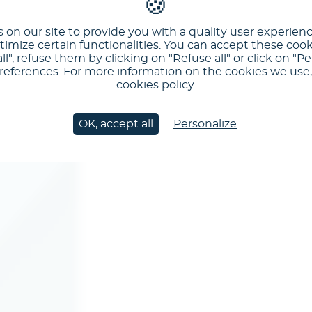
 on our site to provide you with a quality user experien
imize certain functionalities. You can accept these cook
ll", refuse them by clicking on "Refuse all" or click on "Pe
ferences. For more information on the cookies we use, 
cookies policy.
OK, accept all
Personalize