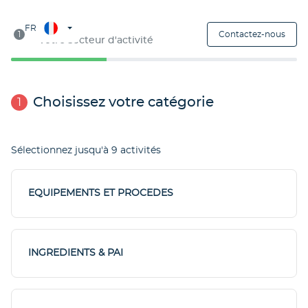
Étape 1
FR
1
Contactez-nous
Votre secteur d'activité
Choisissez votre catégorie
1
Sélectionnez jusqu'à 9 activités
EQUIPEMENTS ET PROCEDES
INGREDIENTS & PAI