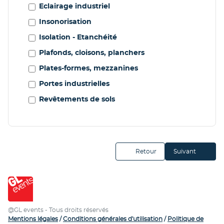
Eclairage industriel
Insonorisation
Isolation - Etanchéité
Plafonds, cloisons, planchers
Plates-formes, mezzanines
Portes industrielles
Revêtements de sols
Retour
Suivant
@GL events - Tous droits réservés
Mentions légales
/
Conditions générales d'utilisation
/
Politique de