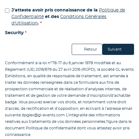
J'atteste avoir pris connaissance de la
Politique de
Confidentialité
et des
Conditions Générales
d'Utilisation
.
Security
Retour
Suivant
Conformément à la loi n°78-17 du 6 janvier 1978 modifiée et au
Règlement (UE) 2016/679 du 27 avril 2016 (RGPD), la société GL events
Exhibitions, en qualité de responsable de traitement, est amenée à
traiter les données renseignées dans ce formulaire aux fins de
prospection commerciale et de réalisation d’analyses internes, de
traitement et de gestion de votre demande d’inscription/d’achat/de
badge. Vous pouvez exercer vos droits, et notamment votre droit
d’accès, de rectification et d’opposition, en écrivant à l’adresse email
suivante
dpglex@gl-events.com
L’intégralité des informations
relatives aux traitements de vos données personnelles figure dans le
document Politique de confidentialité dont vous attestez avoir pris
connaissance.