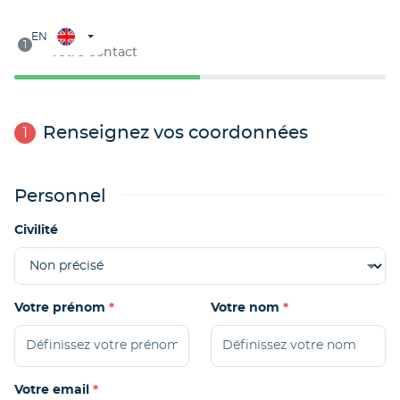
Étape 1
EN
1
Votre contact
Renseignez vos coordonnées
1
Personnel
Civilité
Votre prénom
Votre nom
Votre email