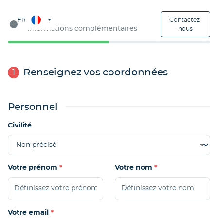
Étape 1
FR
Contactez-
1
Informations complémentaires
nous
Renseignez vos coordonnées
1
Personnel
Civilité
Votre prénom
Votre nom
Votre email